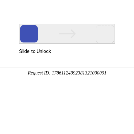
展会
人物
产业
解析
综合
策
展会
人物
产业
解析
综合
搜索