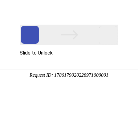
展会
人物
产业
解析
综合
策
展会
人物
产业
解析
综合
搜索