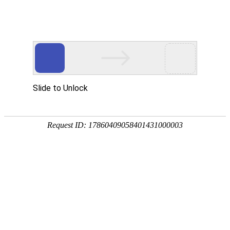
首页
>
数据
>
内容
见证辉煌：2025 “中品榜”健康板材
十大品牌榜单公布
2025-04-14 16:26:41
数据
网站来源：中国建材在线
0
2025年4月1日，由全网千万用户投票见证，业内权威评定的
2025年度第十届“中品榜”各品类十大品牌榜单正式公布。本
次活动由品牌之家与莫干山联合主办，小摇篮板材独家冠
名，睦居鹿板材、杰业板材共同协办，板管家板材、千山板